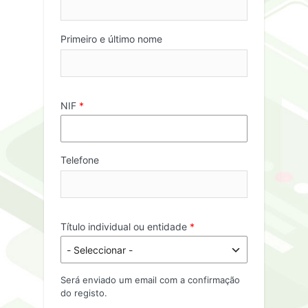
Primeiro e último nome
Formulário
de
Registo
NIF
*
Telefone
Título individual ou entidade
*
Será enviado um email com a confirmação
do registo.